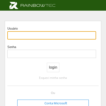
Usuário
Senha
Esqueci minha senha
Ou
Conta Microsoft